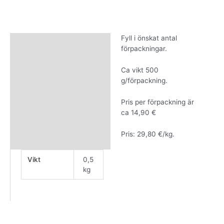
Fyll i önskat antal
Beskrivning
förpackningar.
Ytterligare information
Ca vikt 500
g/förpackning.
Pris per förpackning är
ca 14,90 €
Pris: 29,80 €/kg.
Vikt
0,5
kg