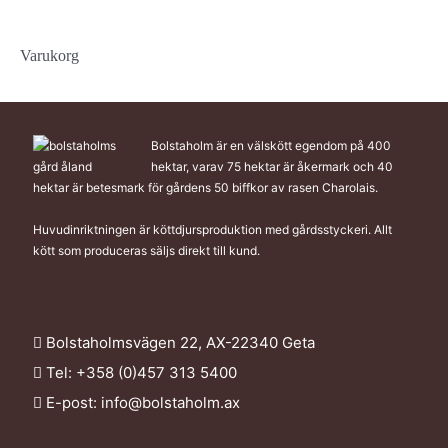
Varukorg
Bolstaholm är en välskött egendom på 400
hektar, varav 75 hektar är åkermark och 40
hektar är betesmark för gårdens 50 biffkor av rasen Charolais.
Huvudinriktningen är köttdjursproduktion med gårdsstyckeri. Allt
kött som produceras säljs direkt till kund.
Bolstaholmsvägen 22, AX-22340 Geta
Tel: +358 (0)457 313 5400
E-post:
info@bolstaholm.ax