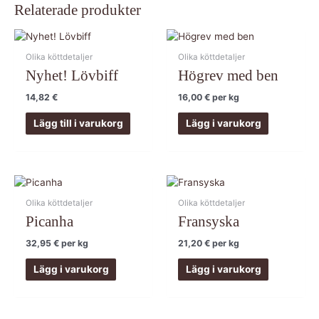
Relaterade produkter
Olika köttdetaljer
Olika köttdetaljer
Nyhet! Lövbiff
Högrev med ben
14,82
€
16,00
€
per kg
Lägg till i varukorg
Lägg i varukorg
Olika köttdetaljer
Olika köttdetaljer
Picanha
Fransyska
32,95
€
per kg
21,20
€
per kg
Lägg i varukorg
Lägg i varukorg