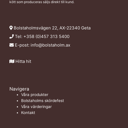
kött som produceras säljs direkt till kund.
Bolstaholmsvägen 22, AX-22340 Geta
Tel: +358 (0)457 313 5400
E-post:
info@bolstaholm.ax
Hitta hit
Navigera
Våra produkter
Bolstaholms skördefest
Våra värderingar
Kontakt