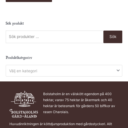
Sök produkt
Sök
Produktkategorier
Välj en kategori
Bolstaholm är en välskött egendom på 400
hektar, varav 75 hektar är åkermark och 40
hektar är betesmark för gårdens 50 biffkor av
rasen Charolais.
Huvudinriktningen är köttdjursproduktion med gårdsstyckeri. Allt