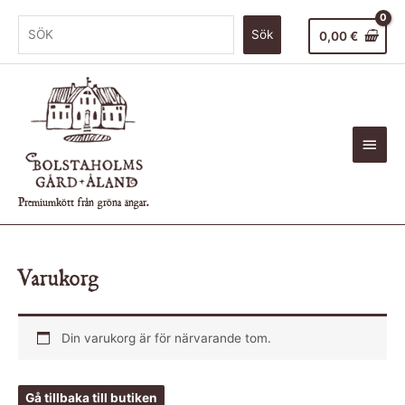
Sök
0,00
€
Premiumkött från gröna ängar.
Varukorg
Din varukorg är för närvarande tom.
Gå tillbaka till butiken