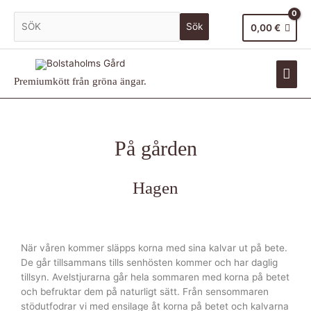
Sök
0,00
€
Premiumkött från gröna ängar.
På gården
Hagen
När våren kommer släpps korna med sina kalvar ut på bete.
De går tillsammans tills senhösten kommer och har daglig
tillsyn. Avelstjurarna går hela sommaren med korna på betet
och befruktar dem på naturligt sätt. Från sensommaren
stödutfodrar vi med ensilage åt korna på betet och kalvarna