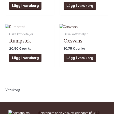
Lägg i varukorg
Lägg i varukorg
Olika köttdetaljer
Olika köttdetaljer
Rumpstek
Oxsvans
20,50
€
per kg
10,75
€
per kg
Lägg i varukorg
Lägg i varukorg
Varukorg
Bolstaholm är en välskött egendom på 400