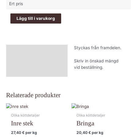
Ert pris
Lägg till i varukorg
Styckas från framdelen.
Beskrivning
Skriv in önskad mängd
vid beställning.
Relaterade produkter
Olika köttdetaljer
Olika köttdetaljer
Inre stek
Bringa
27,40
€
per kg
20,40
€
per kg