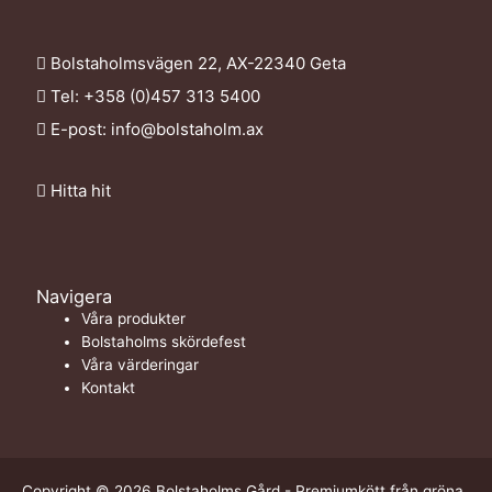
Bolstaholmsvägen 22, AX-22340 Geta
Tel: +358 (0)457 313 5400
E-post:
info@bolstaholm.ax
Hitta hit
Navigera
Våra produkter
Bolstaholms skördefest
Våra värderingar
Kontakt
Copyright © 2026 Bolstaholms Gård - Premiumkött från gröna