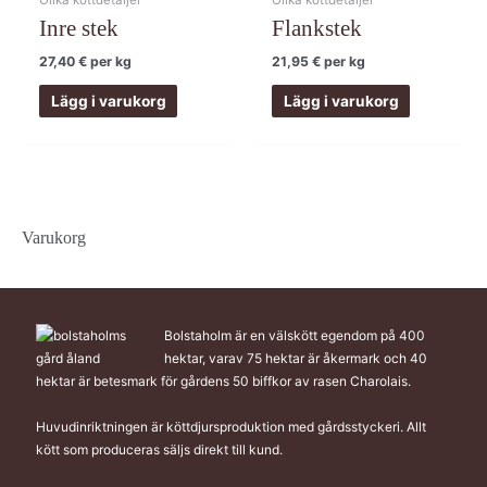
Inre stek
Flankstek
27,40
€
per kg
21,95
€
per kg
Lägg i varukorg
Lägg i varukorg
Varukorg
Bolstaholm är en välskött egendom på 400
hektar, varav 75 hektar är åkermark och 40
hektar är betesmark för gårdens 50 biffkor av rasen Charolais.
Huvudinriktningen är köttdjursproduktion med gårdsstyckeri. Allt
kött som produceras säljs direkt till kund.