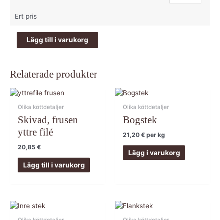
Ert pris
Lägg till i varukorg
Relaterade produkter
Olika köttdetaljer
Olika köttdetaljer
Skivad, frusen
Bogstek
yttre filé
21,20
€
per kg
20,85
€
Lägg i varukorg
Lägg till i varukorg
Olika köttdetaljer
Olika köttdetaljer