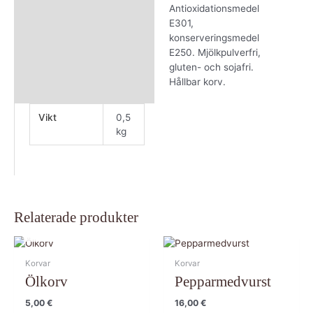
Antioxidationsmedel
E301,
konserveringsmedel
E250. Mjölkpulverfri,
gluten- och sojafri.
Hållbar korv.
Vikt
0,5
kg
Relaterade produkter
SLUT I LAGER
Korvar
Korvar
Ölkorv
Pepparmedvurst
5,00
€
16,00
€