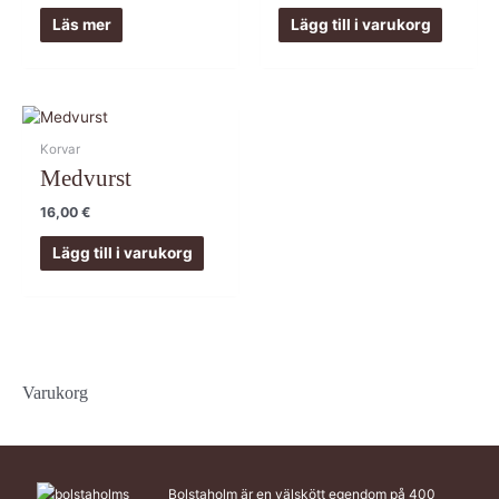
Läs mer
Lägg till i varukorg
Korvar
Medvurst
16,00
€
Lägg till i varukorg
Varukorg
Bolstaholm är en välskött egendom på 400