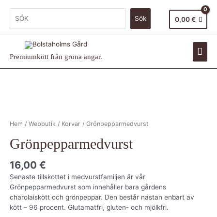
Sök
0,00
€
Premiumkött från gröna ängar.
Hem
/
Webbutik
/
Korvar
/ Grönpepparmedvurst
Grönpepparmedvurst
16,00
€
Senaste tillskottet i medvurstfamiljen är vår
Grönpepparmedvurst som innehåller bara gårdens
charolaiskött och grönpeppar. Den består nästan enbart av
kött – 96 procent. Glutamatfri, gluten- och mjölkfri.