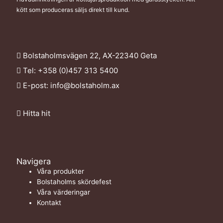
kött som produceras säljs direkt till kund.
Bolstaholmsvägen 22, AX-22340 Geta
Tel: +358 (0)457 313 5400
E-post:
info@bolstaholm.ax
Hitta hit
Navigera
Våra produkter
Bolstaholms skördefest
Våra värderingar
Kontakt